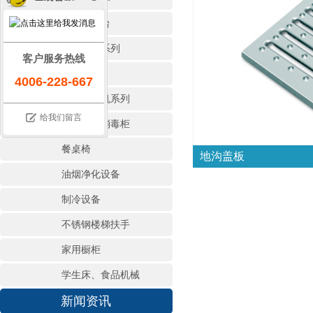
保温售饭台
存储调理系列
客户服务热线
地沟盖板
4006-228-667
商用洗碗机系列
给我们留言
热风循环消毒柜
餐桌椅
地沟盖板
油烟净化设备
制冷设备
不锈钢楼梯扶手
家用橱柜
学生床、食品机械
新闻资讯