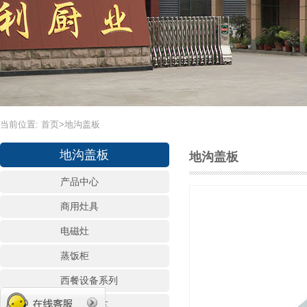
当前位置:
首页
>
地沟盖板
地沟盖板
地沟盖板
产品中心
商用灶具
电磁灶
蒸饭柜
西餐设备系列
宴会保温车